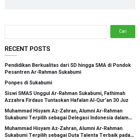
Cari
RECENT POSTS
Pendidikan Berkualitas dari SD hingga SMA di Pondok
Pesantren Ar-Rahman Sukabumi
Ponpes di Sukabumi
Siswi SMAS Unggul Ar-Rahman Sukabumi, Fathimah
Azzahra Firdaus Tuntaskan Hafalan Al-Qur’an 30 Juz
Muhammad Hisyam Az-Zahran, Alumni Ar-Rahman
Sukabumi Terpilih sebagai Delegasi Indonesia dalam
ASEAN Youth Conference
Muhammad Hisyam Az-Zahran, Alumni Ar-Rahman
Sukabumi Terpilih sebagai Duta Talenta Terbaik pada