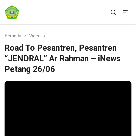
Ponpes Ar-Rahman Sukabumi
AR-RAHMAN SUKABUMI
Beranda
Video
Road To Pesantren, Pesantren “JENDRA
Road To Pesantren, Pesantren
“JENDRAL” Ar Rahman – iNews
Petang 26/06