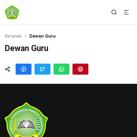
Ponpes Ar-Rahman Sukabumi
AR-RAHMAN SUKABUMI
Beranda
Dewan Guru
Dewan Guru