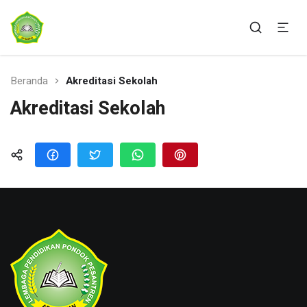
Ponpes Ar-Rahman Sukabumi
AR-RAHMAN SUKABUMI
Beranda
Akreditasi Sekolah
Akreditasi Sekolah